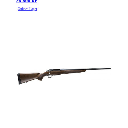
26 800 kr
Online: I lager