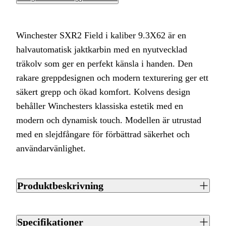
Winchester SXR2 Field i kaliber 9.3X62 är en
halvautomatisk jaktkarbin med en nyutvecklad
träkolv som ger en perfekt känsla i handen. Den
rakare greppdesignen och modern texturering ger ett
säkert grepp och ökad komfort. Kolvens design
behåller Winchesters klassiska estetik med en
modern och dynamisk touch. Modellen är utrustad
med en slejdfångare för förbättrad säkerhet och
användarvänlighet.
Produktbeskrivning
Winchester SXR2 Field i kaliber 9.3X62 är en
halvautomatisk jaktkarbin med en nyutvecklad träkolv som
Specifikationer