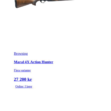
Browning
Maral 4X Action Hunter
Flera varianter
27 200 kr
Online: I lager