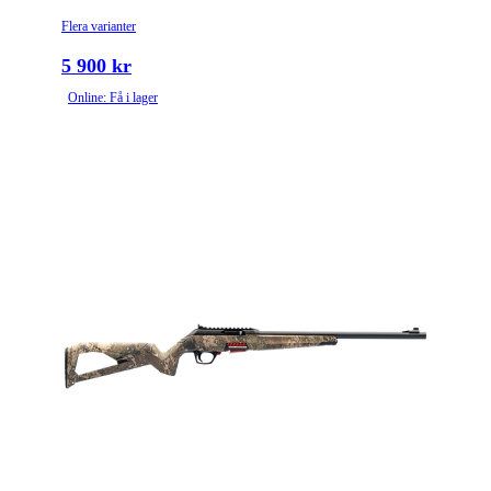
Flera varianter
5 900 kr
Online: Få i lager