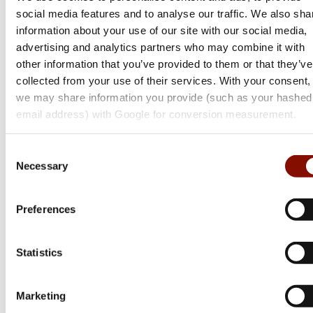
social media features and to analyse our traffic. We also sha
information about your use of our site with our social media,
advertising and analytics partners who may combine it with
other information that you’ve provided to them or that they’ve
collected from your use of their services. With your consent,
we may share information you provide (such as your hashed
email address) with Google for conversion measurement.
Consent
Necessary
Selection
Preferences
Browning
Statistics
Bar 4X Ultimate
Flera varianter
Marketing
28 995 kr