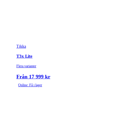
Tikka
T3x Lite
Flera varianter
Från 17 999 kr
Online: Få i lager