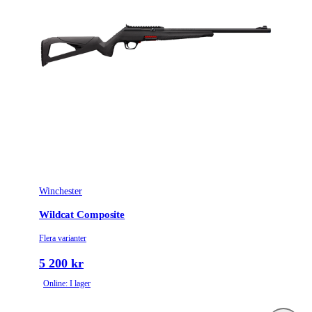
Winchester
Wildcat Composite
Flera varianter
5 200 kr
Online: I lager