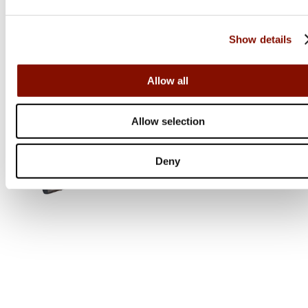
Online: I lager
Show details
Allow all
Allow selection
Deny