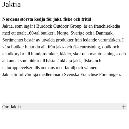
Jaktia
Nordens största kedja för jakt, fiske och fritid
Jaktia, som ingår i Burdock Outdoor Group, är en franchisekedja
med ett totalt 160-tal butiker i Norge, Sverige och i Danmark.
Sortimentet består av utvalda produkter från ledande varumärken. I
våra butiker hittar du allt från jakt- och fiskeutrustning, optik och
teknikprylar till hundprodukter, kläder, skor och matutrustning – och
allt annat som bidrar till bästa tänkbara jakt-, fiske- och
naturupplevelser tillsammans med familj och vänner.
Jaktia är fullvärdiga medlemmar i Svenska Franchise Föreningen.
Om Jaktia
Kontakt
Vår historia