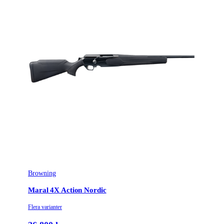
Browning
Maral 4X Action Nordic
Flera varianter