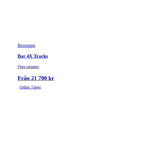
Browning
Bar 4X Tracks
Flera varianter
Från 21 700 kr
Online: I lager