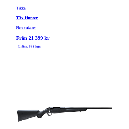
Tikka
T3x Hunter
Flera varianter
Från 21 399 kr
Online: Få i lager