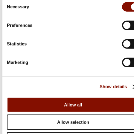
Consent
Necessary
Flera varianter
Selection
28 995 kr
Preferences
Online: I lager
Statistics
Marketing
Show details
Allow all
Allow selection