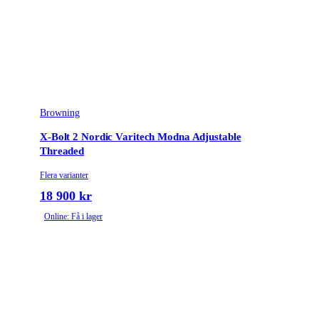
Browning
X-Bolt 2 Nordic Varitech Modna Adjustable
Threaded
Flera varianter
18 900 kr
Online: Få i lager