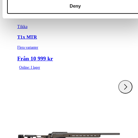
Deny
Tikka
T1x MTR
Flera varianter
Från 10 999 kr
Online: I lager