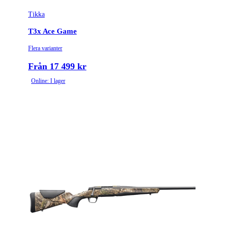
Tikka
T3x Ace Game
Flera varianter
Från 17 499 kr
Online: I lager