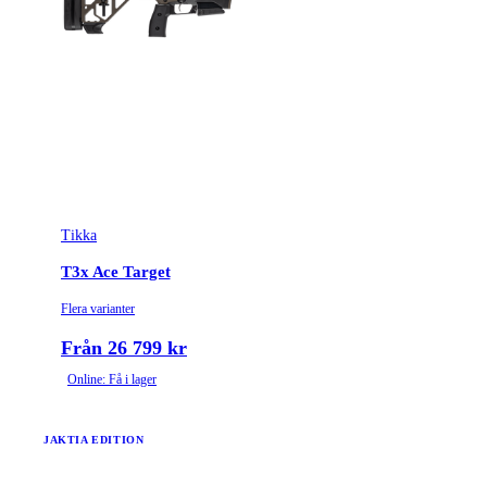
Tikka
T3x Ace Target
Flera varianter
Från 26 799 kr
Online: Få i lager
JAKTIA EDITION