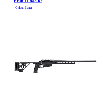
Från 11 995 kr
Online: I lager