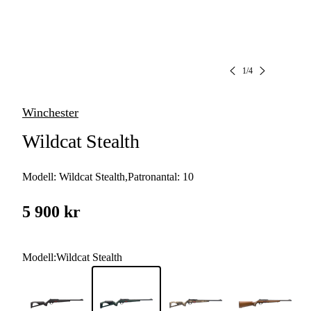
1
/
4
Winchester
Wildcat Stealth
Modell:
Wildcat Stealth
,
Patronantal:
10
5 900 kr
Modell
:
Wildcat Stealth