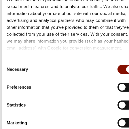
social media features and to analyse our traffic. We also sha
information about your use of our site with our social media,
advertising and analytics partners who may combine it with
other information that you’ve provided to them or that they’ve
collected from your use of their services. With your consent,
we may share information you provide (such as your hashed
email address) with Google for conversion measurement.
Browning
Consent
Maral 4X Action Hunter
Necessary
Selection
Flera varianter
27 200 kr
Preferences
Online: I lager
Statistics
Marketing