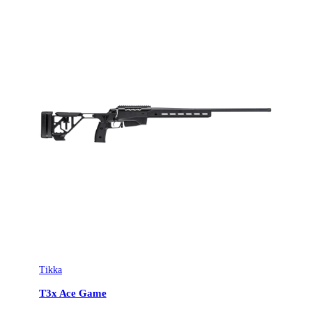
Tikka
T3x Ace Game