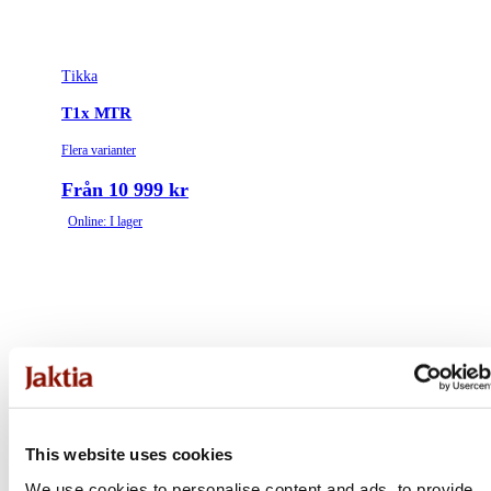
Tikka
T1x MTR
Flera varianter
Från 10 999 kr
Online: I lager
This website uses cookies
We use cookies to personalise content and ads, to provide