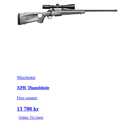
Winchester
XPR Thumbhole
Flera varianter
13 700 kr
Online: Få i lager