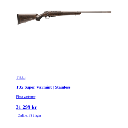
Tikka
T3x Super Varmint | Stainless
Flera varianter
31 299 kr
Online: Få i lager