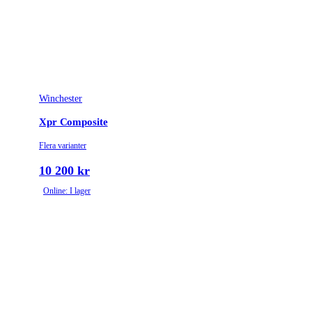
Winchester
Xpr Composite
Flera varianter
10 200 kr
Online: I lager