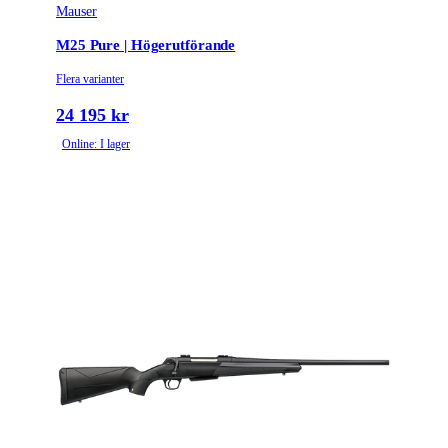
Mauser
M25 Pure | Högerutförande
Flera varianter
24 195 kr
Online: I lager