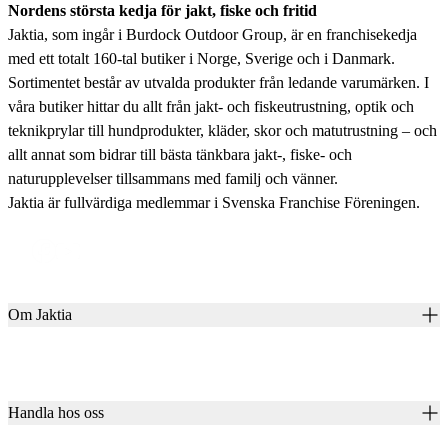
Nordens största kedja för jakt, fiske och fritid
Jaktia, som ingår i Burdock Outdoor Group, är en franchisekedja
med ett totalt 160-tal butiker i Norge, Sverige och i Danmark.
Sortimentet består av utvalda produkter från ledande varumärken. I
våra butiker hittar du allt från jakt- och fiskeutrustning, optik och
teknikprylar till hundprodukter, kläder, skor och matutrustning – och
allt annat som bidrar till bästa tänkbara jakt-, fiske- och
naturupplevelser tillsammans med familj och vänner.
Jaktia är fullvärdiga medlemmar i Svenska Franchise Föreningen.
Om Jaktia
Kontakt
Vår historia
Karriär
Handla hos oss
Club Jaktia
Våra butiker