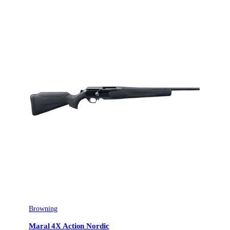
Browning
Maral 4X Action Nordic