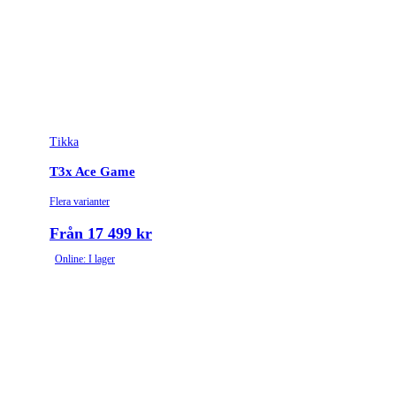
Tikka
T3x Ace Game
Flera varianter
Från 17 499 kr
Online: I lager