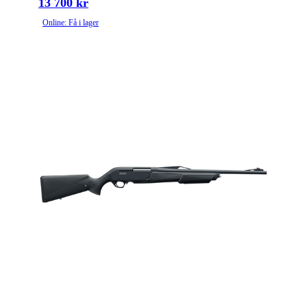
13 700 kr
Online: Få i lager