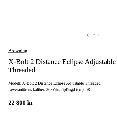
1
/
2
Browning
X-Bolt 2 Distance Eclipse Adjustable
Threaded
Modell:
X-Bolt 2 Distance Eclipse Adjustable Threaded
,
Leverantörens kaliber:
308Win
,
Piplängd (cm):
58
22 800 kr