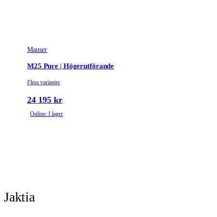
Mauser
M25 Pure | Högerutförande
Flera varianter
24 195 kr
Online: I lager
Jaktia