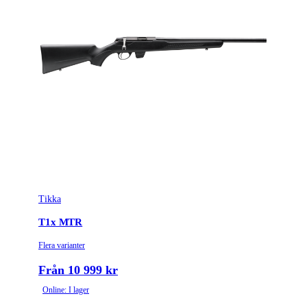
Tikka
T1x MTR
Flera varianter
Från 10 999 kr
Online: I lager