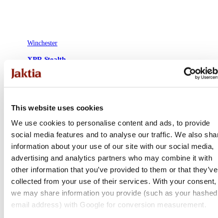
Winchester
XPR Stealth
Flera varianter
10 200 kr
This website uses cookies
Online: Få i lager
We use cookies to personalise content and ads, to provide
social media features and to analyse our traffic. We also sha
information about your use of our site with our social media,
advertising and analytics partners who may combine it with
other information that you’ve provided to them or that they’ve
collected from your use of their services. With your consent,
we may share information you provide (such as your hashed
email address) with Google for conversion measurement.