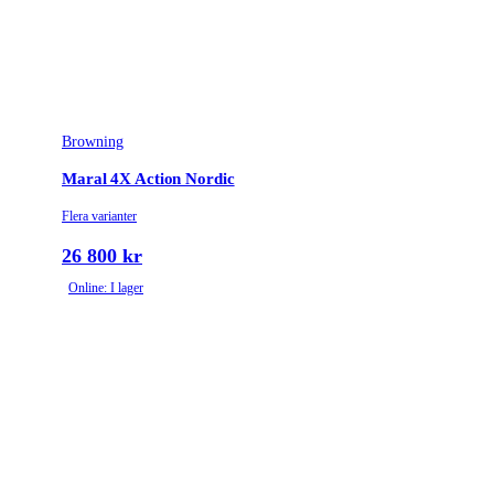
Browning
Maral 4X Action Nordic
Flera varianter
26 800 kr
Online: I lager