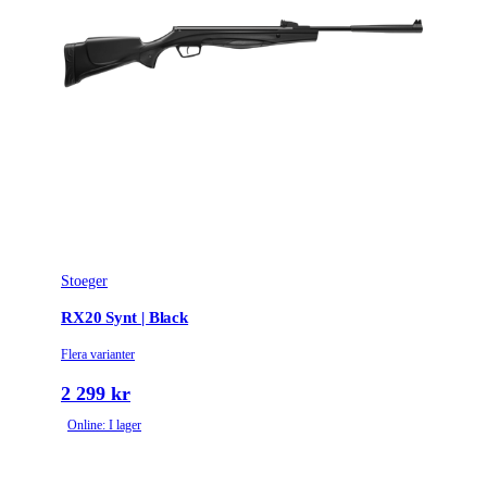
Stoeger
RX20 Synt | Black
Flera varianter
2 299 kr
Online: I lager