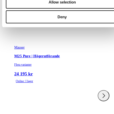
Allow selection
Deny
Mauser
M25 Pure | Högerutförande
Flera varianter
24 195 kr
Online: I lager