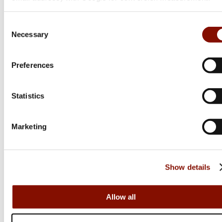
Consent
Winchester
Necessary
Selection
Xpr Composite
Flera varianter
Preferences
10 200 kr
Online: I lager
Statistics
Marketing
Show details
Allow all