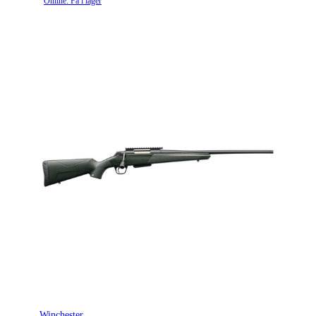
Online: Få i lager
Winchester