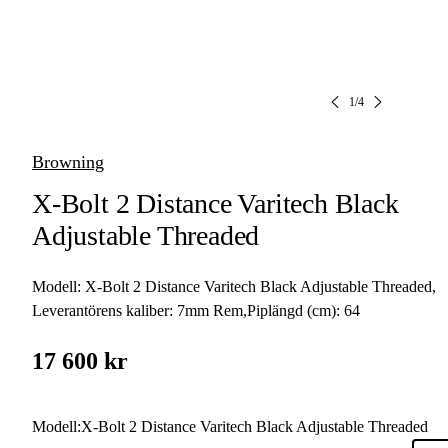
1
/
4
Browning
X-Bolt 2 Distance Varitech Black
Adjustable Threaded
Modell:
X-Bolt 2 Distance Varitech Black Adjustable Threaded
,
Leverantörens kaliber:
7mm Rem
,
Piplängd (cm):
64
17 600 kr
Modell
:
X-Bolt 2 Distance Varitech Black Adjustable Threaded