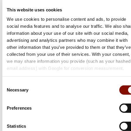
This website uses cookies
We use cookies to personalise content and ads, to provide
social media features and to analyse our traffic. We also sha
information about your use of our site with our social media,
advertising and analytics partners who may combine it with
other information that you’ve provided to them or that they’ve
collected from your use of their services. With your consent,
we may share information you provide (such as your hashed
email address) with Google for conversion measurement.
Consent
Necessary
Selection
Tikka
T3x Super Varmint | Stainless
Preferences
Flera varianter
31 299 kr
Statistics