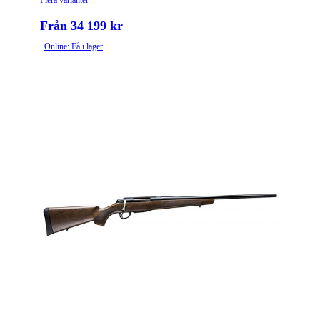
Flera varianter
Från 34 199 kr
Online: Få i lager