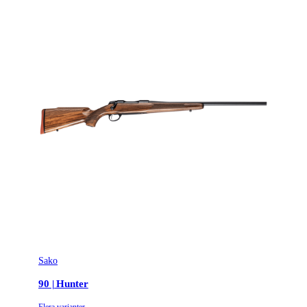
Sako
90 | Hunter