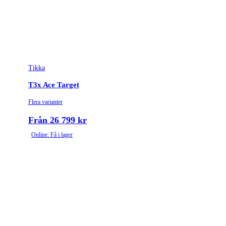
Tikka
T3x Ace Target
Flera varianter
Från 26 799 kr
Online: Få i lager