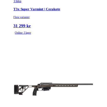
Tikka
T3x Super Varmint | Cerakote
Flera varianter
31 299 kr
Online: I lager