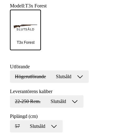
Modell
:
T3x Forest
SLUTSÅLD
T3x Forest
Utförande
Högerutförande
Slutsåld
Leverantörens kaliber
22-250 Rem.
Slutsåld
Piplängd (cm)
57
Slutsåld