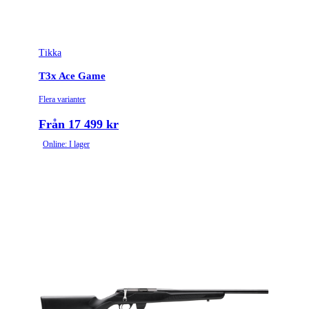
Tikka
T3x Ace Game
Flera varianter
Från 17 499 kr
Online: I lager