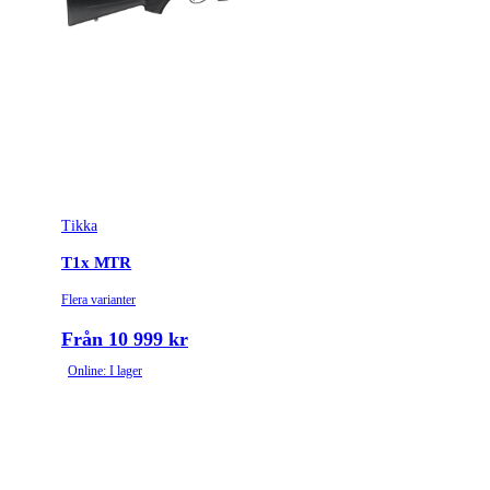
Tikka
T1x MTR
Flera varianter
Från 10 999 kr
Online: I lager