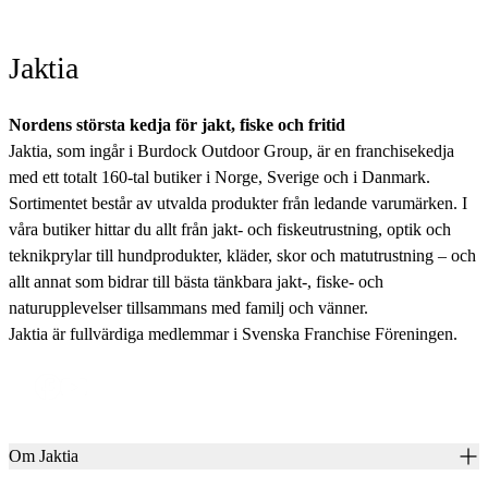
Jaktia
Nordens största kedja för jakt, fiske och fritid
Jaktia, som ingår i Burdock Outdoor Group, är en franchisekedja
med ett totalt 160-tal butiker i Norge, Sverige och i Danmark.
Sortimentet består av utvalda produkter från ledande varumärken. I
våra butiker hittar du allt från jakt- och fiskeutrustning, optik och
teknikprylar till hundprodukter, kläder, skor och matutrustning – och
allt annat som bidrar till bästa tänkbara jakt-, fiske- och
naturupplevelser tillsammans med familj och vänner.
Jaktia är fullvärdiga medlemmar i Svenska Franchise Föreningen.
Om Jaktia