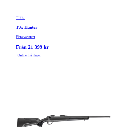
Tikka
T3x Hunter
Flera varianter
Från 21 399 kr
Online: Få i lager