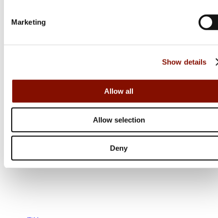
Online: Få i lager
Marketing
Show details
Allow all
Allow selection
Deny