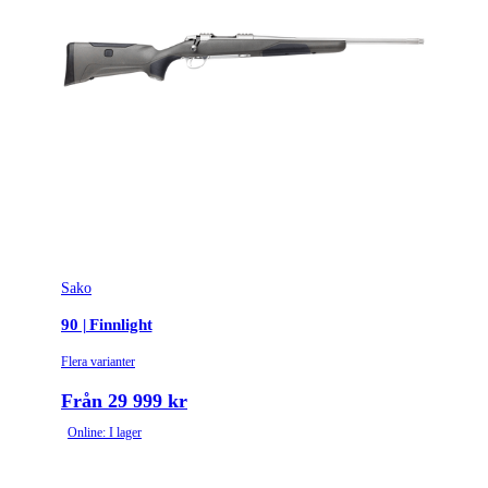
Sako
90 | Finnlight
Flera varianter
Från 29 999 kr
Online: I lager