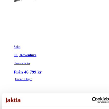
Sako
90 | Adventure
Flera varianter
Från 46 799 kr
Online: I lager