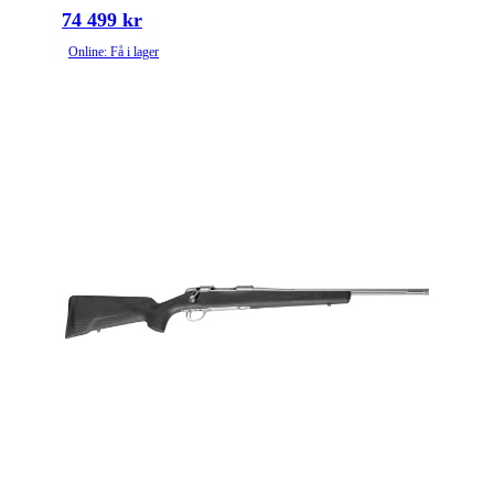
74 499 kr
Online: Få i lager