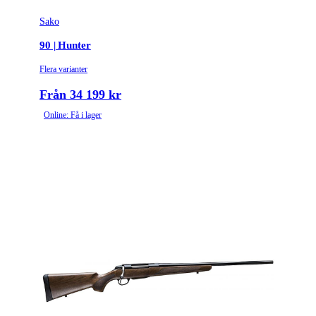
Sako
90 | Hunter
Flera varianter
Från 34 199 kr
Online: Få i lager