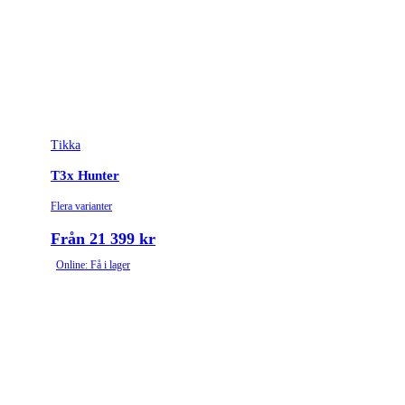
Tikka
T3x Hunter
Flera varianter
Från 21 399 kr
Online: Få i lager