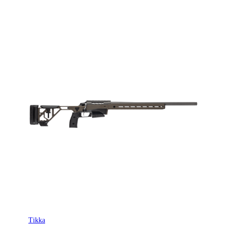
Tikka