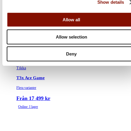
Show details
Allow all
Allow selection
Deny
Tikka
T3x Ace Game
Flera varianter
Från 17 499 kr
Online: I lager