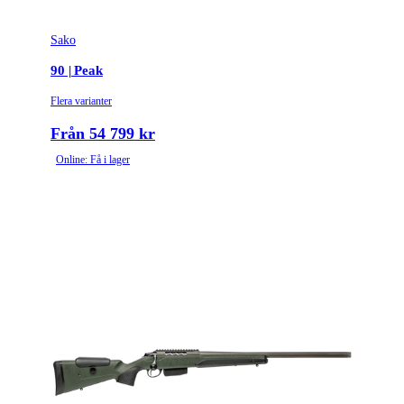
Sako
90 | Peak
Flera varianter
Från 54 799 kr
Online: Få i lager