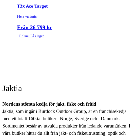
T3x Ace Target
Flera varianter
Från 26 799 kr
Online: Få i lager
Jaktia
Nordens största kedja för jakt, fiske och fritid
Jaktia, som ingår i Burdock Outdoor Group, är en franchisekedja
med ett totalt 160-tal butiker i Norge, Sverige och i Danmark.
Sortimentet består av utvalda produkter från ledande varumärken. I
våra butiker hittar du allt från jakt- och fiskeutrustning, optik och