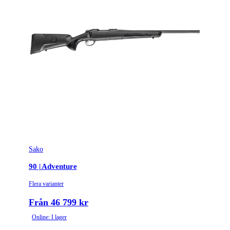
Sako
90 | Adventure
Flera varianter
Från 46 799 kr
Online: I lager