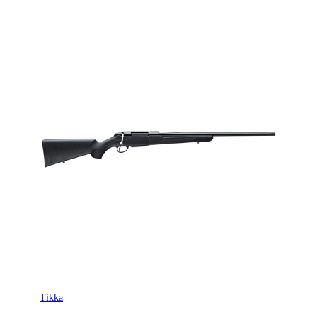
Tikka