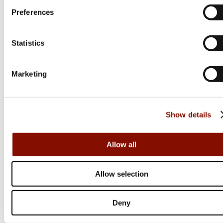
Preferences
Tikka
T1x MTR
Statistics
Flera varianter
Marketing
Från 10 999 kr
Online: I lager
Show details
Allow all
Allow selection
Deny