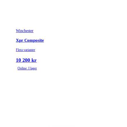
Winchester
Xpr Composite
Flera varianter
10 200 kr
Online: I lager