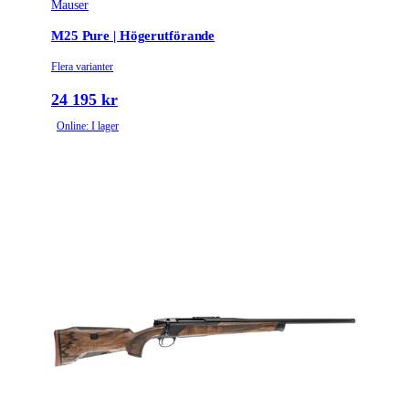
Mauser
M25 Pure | Högerutförande
Flera varianter
24 195 kr
Online: I lager