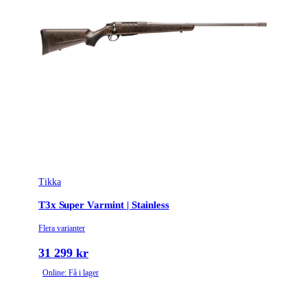
Tikka
T3x Super Varmint | Stainless
Flera varianter
31 299 kr
Online: Få i lager