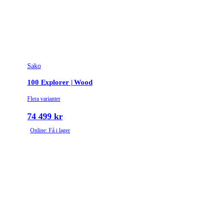
Sako
100 Explorer | Wood
Flera varianter
74 499 kr
Online: Få i lager