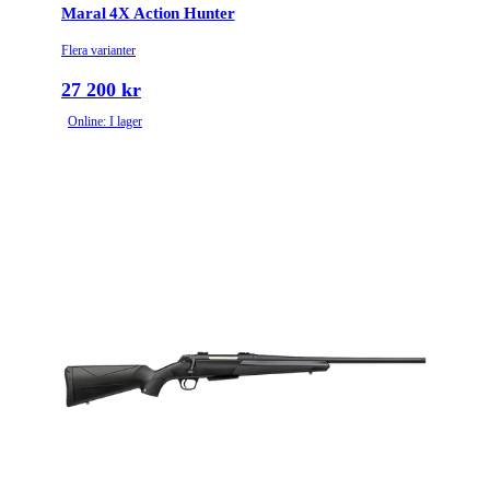
Maral 4X Action Hunter
Flera varianter
27 200 kr
Online: I lager