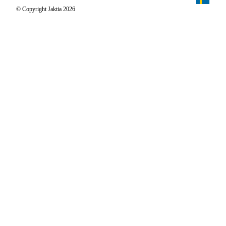
Jägaren
© Copyright Jaktia 2026
Reportage