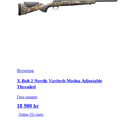
Browning
X-Bolt 2 Nordic Varitech Modna Adjustable
Threaded
Flera varianter
18 900 kr
Online: Få i lager