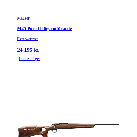
Mauser
M25 Pure | Högerutförande
Flera varianter
24 195 kr
Online: I lager