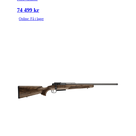
74 499 kr
Online: Få i lager