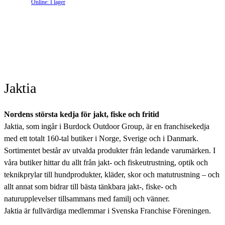
Online: I lager
Jaktia
Nordens största kedja för jakt, fiske och fritid
Jaktia, som ingår i Burdock Outdoor Group, är en franchisekedja
med ett totalt 160-tal butiker i Norge, Sverige och i Danmark.
Sortimentet består av utvalda produkter från ledande varumärken. I
våra butiker hittar du allt från jakt- och fiskeutrustning, optik och
teknikprylar till hundprodukter, kläder, skor och matutrustning – och
allt annat som bidrar till bästa tänkbara jakt-, fiske- och
naturupplevelser tillsammans med familj och vänner.
Jaktia är fullvärdiga medlemmar i Svenska Franchise Föreningen.