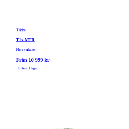
Tikka
T1x MTR
Flera varianter
Från 10 999 kr
Online: I lager