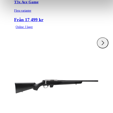
T3x Ace Game
Flera varianter
Från 17 499 kr
Online: I lager