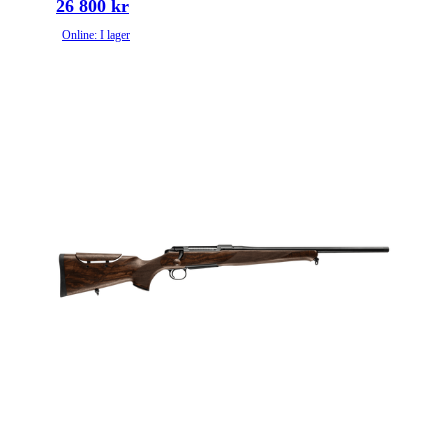
26 800 kr
Online: I lager