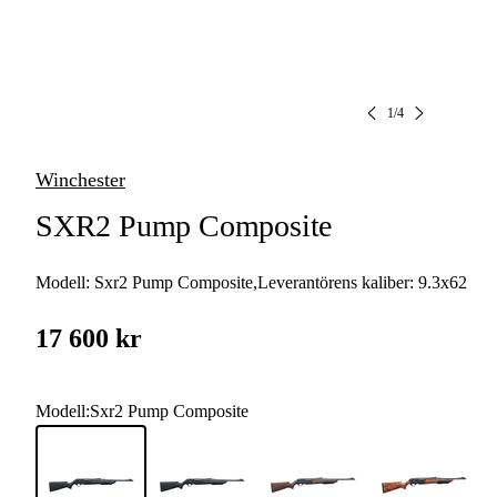
1
/
4
Winchester
SXR2 Pump Composite
Modell:
Sxr2 Pump Composite
,
Leverantörens kaliber:
9.3x62
17 600 kr
Modell
:
Sxr2 Pump Composite