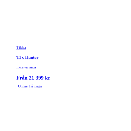
Tikka
T3x Hunter
Flera varianter
Från 21 399 kr
Online: Få i lager