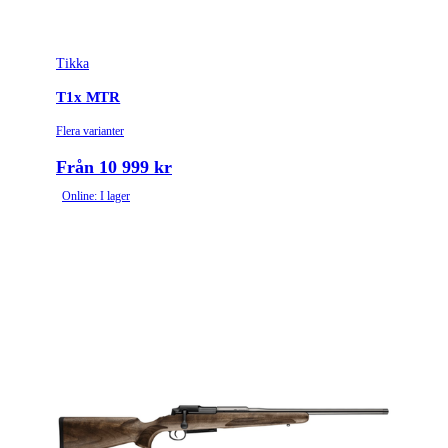
Tikka
T1x MTR
Flera varianter
Från 10 999 kr
Online: I lager