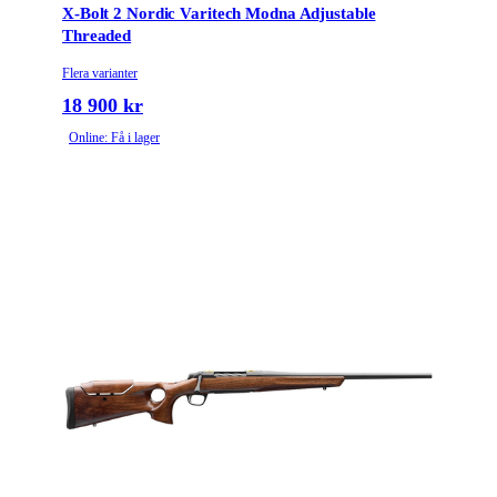
X-Bolt 2 Nordic Varitech Modna Adjustable
Threaded
Flera varianter
18 900 kr
Online: Få i lager