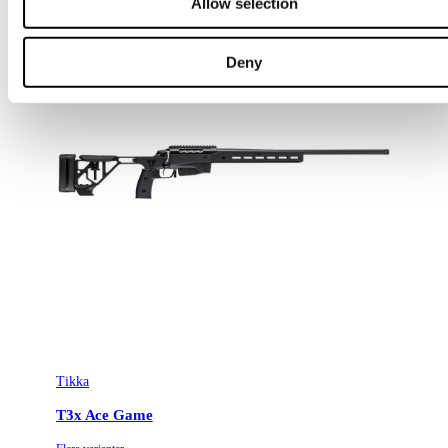
Allow selection
Deny
Tikka
T3x Ace Game