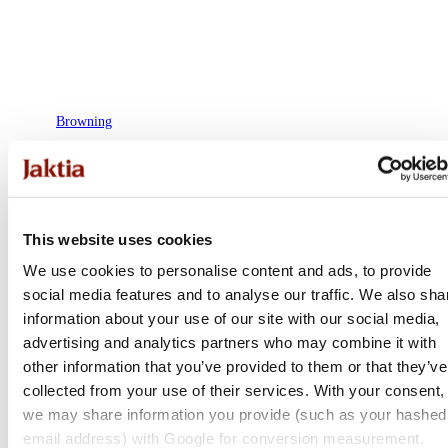
Browning
X-Bolt 2 Nordic Eclipse Adjustable Threaded
Flera varianter
22 800 kr
This website uses cookies
Online: I lager
We use cookies to personalise content and ads, to provide
social media features and to analyse our traffic. We also sha
information about your use of our site with our social media,
advertising and analytics partners who may combine it with
other information that you’ve provided to them or that they’ve
collected from your use of their services. With your consent,
we may share information you provide (such as your hashed
email address) with Google for conversion measurement.