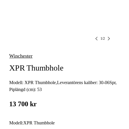
1
/
2
Winchester
XPR Thumbhole
Modell:
XPR Thumbhole
,
Leverantörens kaliber:
30-06Spr
,
Piplängd (cm):
53
13 700 kr
Modell
:
XPR Thumbhole