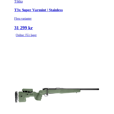
Tikka
T3x Super Varmint | Stainless
Flera varianter
31 299 kr
Online: Få i lager