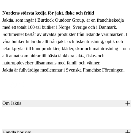
Nordens största kedja för jakt, fiske och fritid
Jaktia, som ingår i Burdock Outdoor Group, är en franchisekedja
med ett totalt 160-tal butiker i Norge, Sverige och i Danmark.
Sortimentet består av utvalda produkter från ledande varumärken. I
våra butiker hittar du allt från jakt- och fiskeutrustning, optik och
teknikprylar till hundprodukter, kläder, skor och matutrustning – och
allt annat som bidrar till bästa tänkbara jakt-, fiske- och
naturupplevelser tillsammans med familj och vänner.
Jaktia är fullvärdiga medlemmar i Svenska Franchise Föreningen.
Om Jaktia
Kontakt
Vår historia
Karriär
Handla hos oss