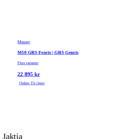
Mauser
M18 GRS Fenris | GRS Genris
Flera varianter
22 895 kr
Online: Få i lager
Jaktia