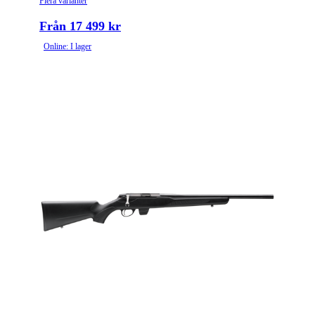
Flera varianter
Från 17 499 kr
Online: I lager