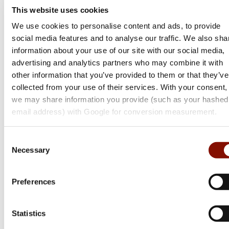
This website uses cookies
We use cookies to personalise content and ads, to provide
social media features and to analyse our traffic. We also sha
information about your use of our site with our social media,
advertising and analytics partners who may combine it with
other information that you’ve provided to them or that they’ve
collected from your use of their services. With your consent,
we may share information you provide (such as your hashed
email address) with Google for conversion measurement.
Consent
Necessary
Browning
Selection
BLR Lightweight Tracker Battue
Preferences
Flera varianter
21 300 kr
Statistics
Online: I lager