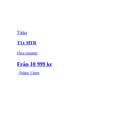
Tikka
T1x MTR
Flera varianter
Från 10 999 kr
Online: I lager