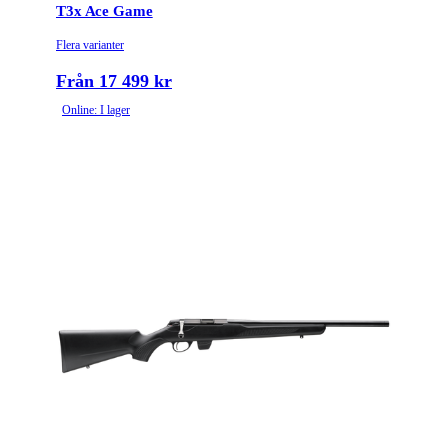
T3x Ace Game
Flera varianter
Från 17 499 kr
Online: I lager