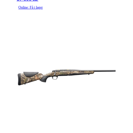
Online: Få i lager