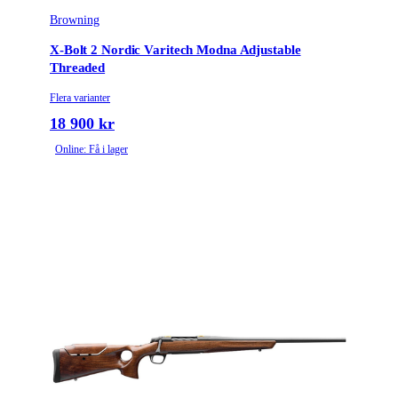
Browning
X-Bolt 2 Nordic Varitech Modna Adjustable
Threaded
Flera varianter
18 900 kr
Online: Få i lager