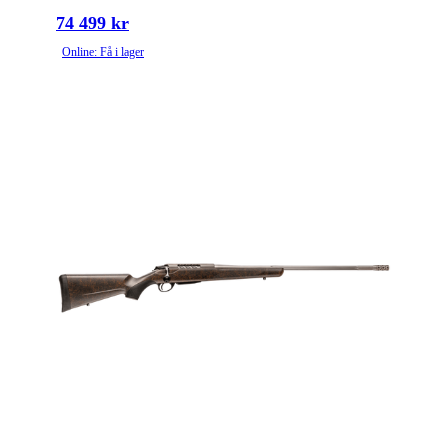
74 499 kr
Online: Få i lager