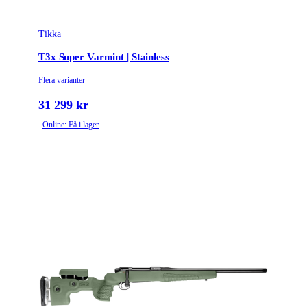
Tikka
T3x Super Varmint | Stainless
Flera varianter
31 299 kr
Online: Få i lager