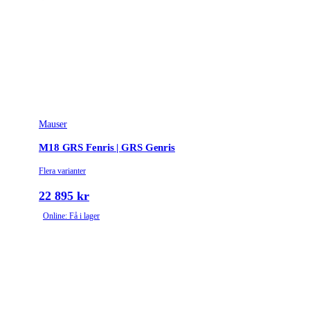
Mauser
M18 GRS Fenris | GRS Genris
Flera varianter
22 895 kr
Online: Få i lager