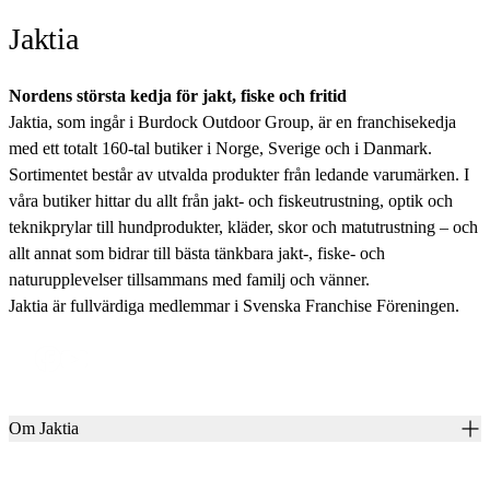
Jaktia
Nordens största kedja för jakt, fiske och fritid
Jaktia, som ingår i Burdock Outdoor Group, är en franchisekedja
med ett totalt 160-tal butiker i Norge, Sverige och i Danmark.
Sortimentet består av utvalda produkter från ledande varumärken. I
våra butiker hittar du allt från jakt- och fiskeutrustning, optik och
teknikprylar till hundprodukter, kläder, skor och matutrustning – och
allt annat som bidrar till bästa tänkbara jakt-, fiske- och
naturupplevelser tillsammans med familj och vänner.
Jaktia är fullvärdiga medlemmar i Svenska Franchise Föreningen.
Om Jaktia
Kontakt