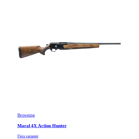
Browning
Maral 4X Action Hunter
Flera varianter