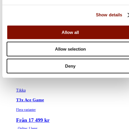
Show details
Allow all
Allow selection
Deny
Tikka
T3x Ace Game
Flera varianter
Från 17 499 kr
Online: I lager