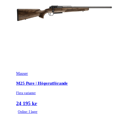
Mauser
M25 Pure | Högerutförande
Flera varianter
24 195 kr
Online: I lager