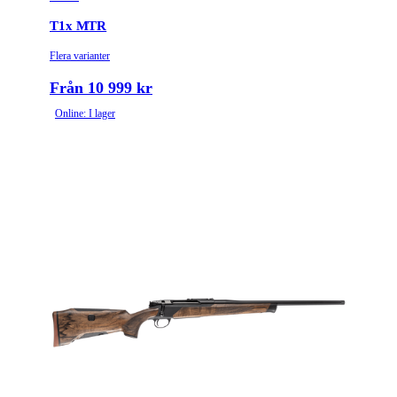
T1x MTR
Flera varianter
Från 10 999 kr
Online: I lager