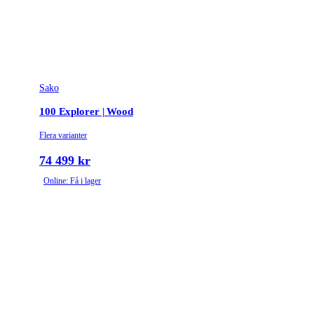
Sako
100 Explorer | Wood
Flera varianter
74 499 kr
Online: Få i lager