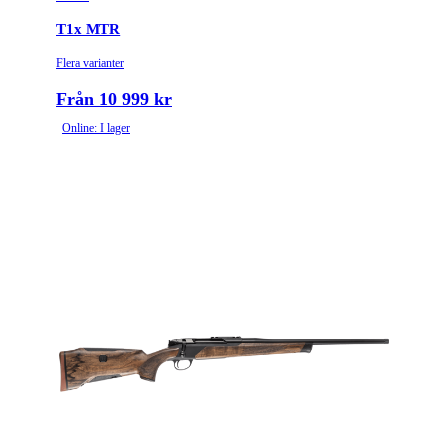
T1x MTR
Flera varianter
Från 10 999 kr
Online: I lager