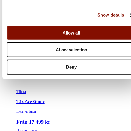
Show details
Allow all
Allow selection
Deny
Tikka
T3x Ace Game
Flera varianter
Från 17 499 kr
Online: I lager