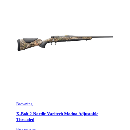
Browning
X-Bolt 2 Nordic Varitech Modna Adjustable
Threaded
Flera varianter