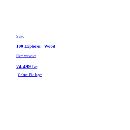
Sako
100 Explorer | Wood
Flera varianter
74 499 kr
Online: Få i lager