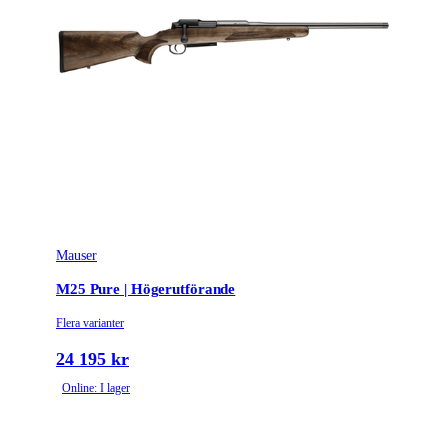
Mauser
M25 Pure | Högerutförande
Flera varianter
24 195 kr
Online: I lager