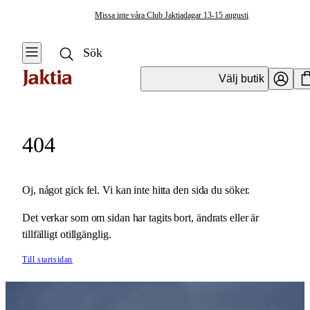
Missa inte våra Club Jaktiadagar 13-15 augusti
Välj butik
404
Oj, något gick fel. Vi kan inte hitta den sida du söker.
Det verkar som om sidan har tagits bort, ändrats eller är
tillfälligt otillgänglig.
Till startsidan