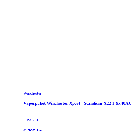
Winchester
Vapenpaket Winchester Xpert - Scandium X22 3-9x40A
PAKET