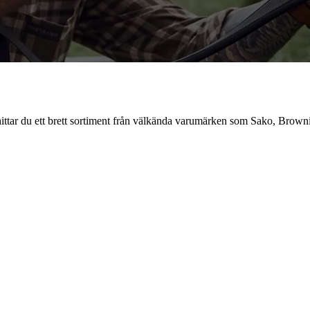
s hittar du ett brett sortiment från välkända varumärken som Sako, Brown