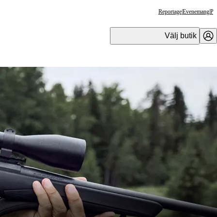
Reportage
|
Evenemang
|
Pr
Välj butik