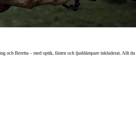
ing och Beretta – med optik, fästen och ljuddämpare inkluderat. Allt du