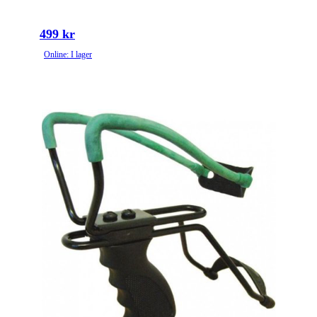
499 kr
Online: I lager