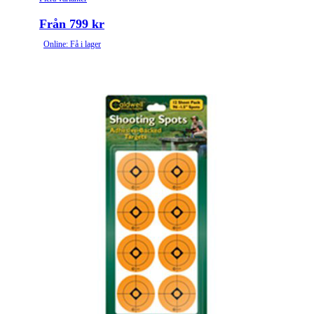
Från 799 kr
Online: Få i lager