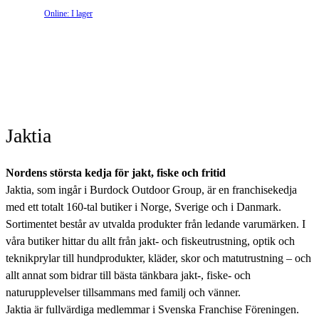
Online: I lager
Jaktia
Nordens största kedja för jakt, fiske och fritid
Jaktia, som ingår i Burdock Outdoor Group, är en franchisekedja
med ett totalt 160-tal butiker i Norge, Sverige och i Danmark.
Sortimentet består av utvalda produkter från ledande varumärken. I
våra butiker hittar du allt från jakt- och fiskeutrustning, optik och
teknikprylar till hundprodukter, kläder, skor och matutrustning – och
allt annat som bidrar till bästa tänkbara jakt-, fiske- och
naturupplevelser tillsammans med familj och vänner.
Jaktia är fullvärdiga medlemmar i Svenska Franchise Föreningen.