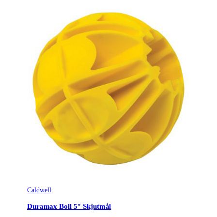
Caldwell
Duramax Boll 5" Skjutmål