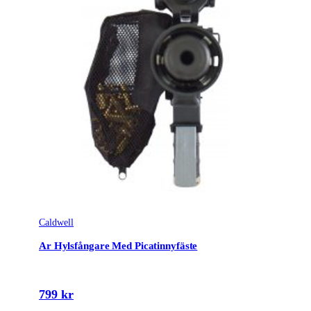
Caldwell
Ar Hylsfångare Med Picatinnyfäste
799 kr