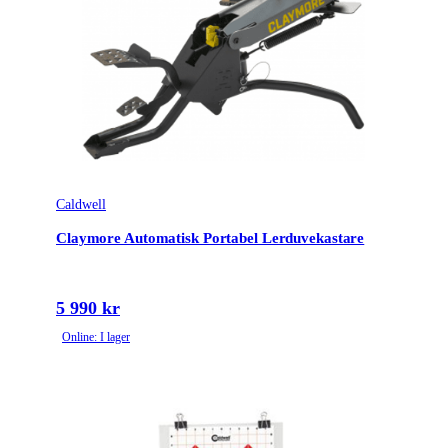
Caldwell
Claymore Automatisk Portabel Lerduvekastare
5 990 kr
Online: I lager