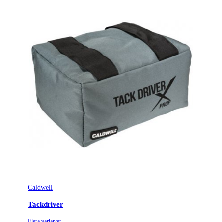
Caldwell
Tackdriver
Flera varianter