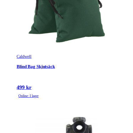
Caldwell
Blind Bag Skjutsäck
499 kr
Online: I lager