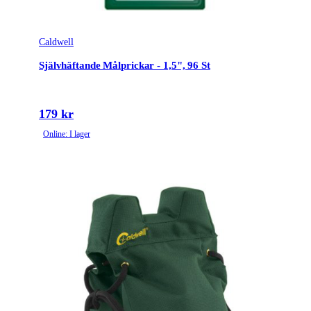
Caldwell
Självhäftande Målprickar - 1,5", 96 St
179 kr
Online: I lager