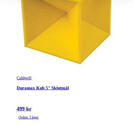
Caldwell
Duramax Kub 5" Skjutmål
499 kr
Online: I lager