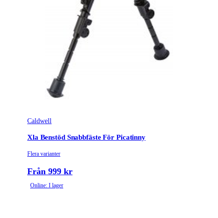
Caldwell
Xla Benstöd Snabbfäste För Picatinny
Flera varianter
Från 999 kr
Online: I lager