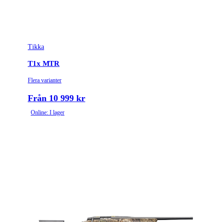
Tikka
T1x MTR
Flera varianter
Från 10 999 kr
Online: I lager