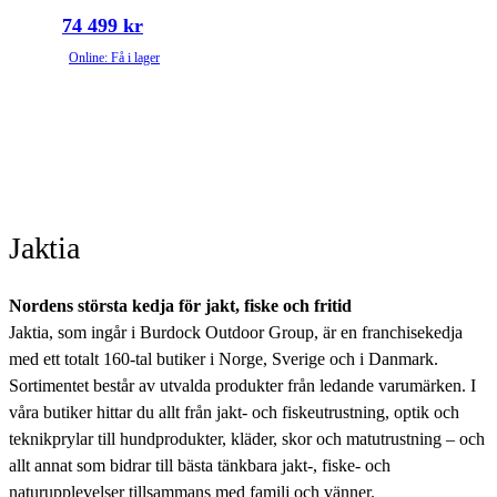
74 499 kr
Online: Få i lager
Jaktia
Nordens största kedja för jakt, fiske och fritid
Jaktia, som ingår i Burdock Outdoor Group, är en franchisekedja
med ett totalt 160-tal butiker i Norge, Sverige och i Danmark.
Sortimentet består av utvalda produkter från ledande varumärken. I
våra butiker hittar du allt från jakt- och fiskeutrustning, optik och
teknikprylar till hundprodukter, kläder, skor och matutrustning – och
allt annat som bidrar till bästa tänkbara jakt-, fiske- och
naturupplevelser tillsammans med familj och vänner.