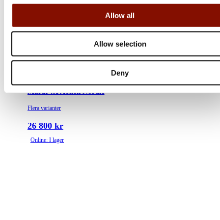
Allow all
Allow selection
Deny
Browning
Maral 4X Action Nordic
Flera varianter
26 800 kr
Online: I lager