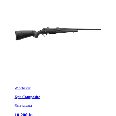
Winchester
Xpr Composite
Flera varianter
10 200 kr