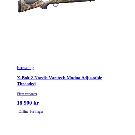
Browning
X-Bolt 2 Nordic Varitech Modna Adjustable
Threaded
Flera varianter
18 900 kr
Online: Få i lager