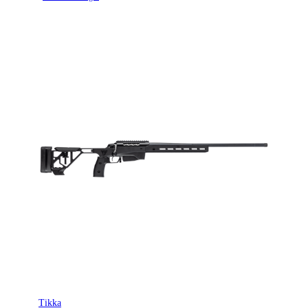
Tikka