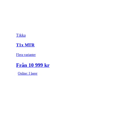
Tikka
T1x MTR
Flera varianter
Från 10 999 kr
Online: I lager