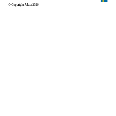
Jägaren
© Copyright Jaktia 2026
Reportage