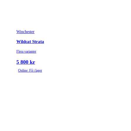
Winchester
Wildcat Strata
Flera varianter
5 800 kr
Online: Få i lager