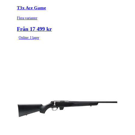
T3x Ace Game
Flera varianter
Från 17 499 kr
Online: I lager