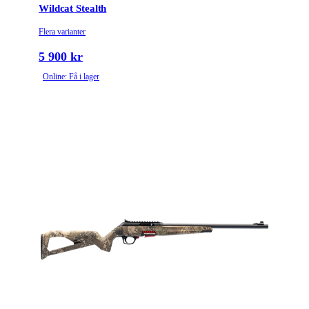
Wildcat Stealth
Flera varianter
5 900 kr
Online: Få i lager