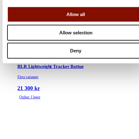
Allow all
Allow selection
Deny
Browning
BLR Lightweight Tracker Battue
Flera varianter
21 300 kr
Online: I lager