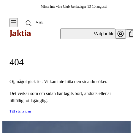
Missa inte våra Club Jaktiadagar 13-15 augusti
Välj butik
404
Oj, något gick fel. Vi kan inte hitta den sida du söker.
Det verkar som om sidan har tagits bort, ändrats eller är
tillfälligt otillgänglig.
Till startsidan